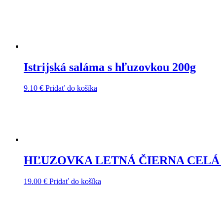
Istrijská saláma s hľuzovkou 200g
9.10
€
Pridať do košíka
HĽUZOVKA LETNÁ ČIERNA CELÁ 25
19.00
€
Pridať do košíka