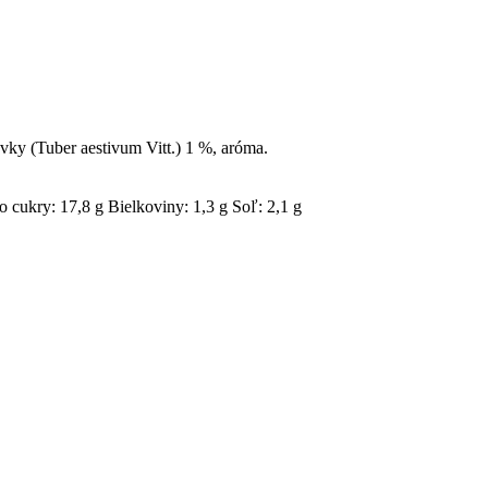
vky (Tuber aestivum Vitt.) 1 %, aróma.
o cukry: 17,8 g Bielkoviny: 1,3 g Soľ: 2,1 g