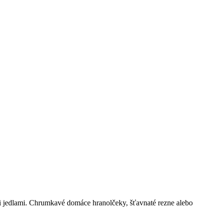
 jedlami. Chrumkavé domáce hranolčeky, šťavnaté rezne alebo