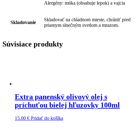
Alergény: múka (obsahuje lepok) a vajcia
Skladovať na chladnom mieste, chrániť pred
Skladovanie
priamym slnečným svetlom a mrazom.
Súvisiace produkty
Extra panenský olivový olej s
príchuťou bielej hľuzovky 100ml
15.00
€
Pridať do košíka