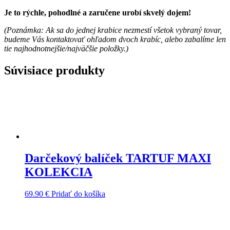
Je to rýchle, pohodlné a zaručene urobí skvelý dojem!
(Poznámka: Ak sa do jednej krabice nezmestí všetok vybraný tovar,
budeme Vás kontaktovať ohľadom dvoch krabíc, alebo zabalíme len
tie najhodnotnejšie/najväčšie položky.)
Súvisiace produkty
Darčekový balíček TARTUF MAXI
KOLEKCIA
69.90
€
Pridať do košíka