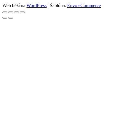
Web běží na
WordPress
|
Šablóna:
Envo eCommerce