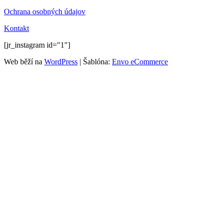
Ochrana osobných údajov
Kontakt
[jr_instagram id="1"]
Web běží na
WordPress
|
Šablóna:
Envo eCommerce